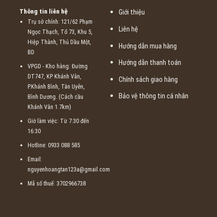
Thông tin liên hệ
Giới thiệu
Trụ sở chính: 121/62 Phạm
Liên hệ
Ngọc Thạch, Tổ 73, Khu 5,
Hiệp Thành, Thủ Dầu Một,
Hướng dẫn mua hàng
BD
Hướng dẫn thanh toán
VPGD - Kho hàng: Đường
DT747, KP Khánh Vân,
Chính sách giao hàng
P.Khánh Bình, Tân Uyên,
Bảo vệ thông tin cá nhân
Bình Dương. (Cách cầu
Khánh Vân 1.7km)
Giờ làm việc: Từ 7:30 đến
16:30
Hotline: 0933 088 585
Email:
nguyenhoangtan123a@gmail.com
Mã số thuế: 3702966738