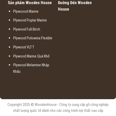
Sản phẩm Wooden House
Đường Đến Wooden
House
Plywoood Marine
Plywood Poplar Marine
Plywood Full Birch
Plywood Polownia Flexible
Plywood VLTT
Plywood Marine Quá Khổ
Plywood Melamine Nhập
Khẩu
Copyright 2025 © WoodenHouse - Công ty cung cấp gỗ công nghiệp
chất lượng quốc tế dành cho các công trình nội thất cao cấp