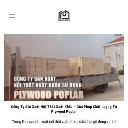
Skip
to
content
Công Ty Sản Xuất Nội Thất Xuất Khẩu – Giải Pháp Chất Lượng Từ
Plywood Poplar
Trong lĩnh vực sản xuất nội thất xuất khẩu, chất liệu gỗ đóng vai trò