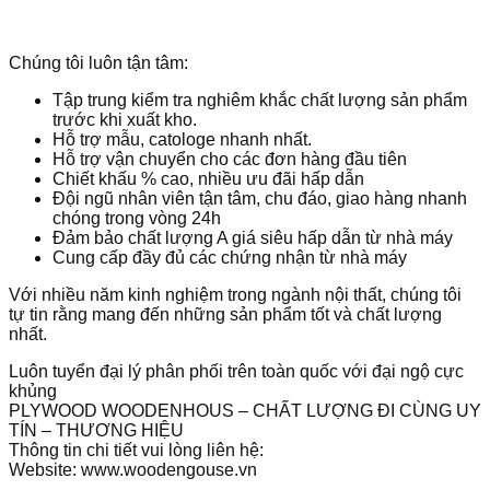
Chúng tôi luôn tận tâm:
Tập trung kiểm tra nghiêm khắc chất lượng sản phẩm
trước khi xuất kho.
Hỗ trợ mẫu, catologe nhanh nhất.
Hỗ trợ vận chuyển cho các đơn hàng đầu tiên
Chiết khấu % cao, nhiều ưu đãi hấp dẫn
Đội ngũ nhân viên tận tâm, chu đáo, giao hàng nhanh
chóng trong vòng 24h
Đảm bảo chất lượng A giá siêu hấp dẫn từ nhà máy
Cung cấp đầy đủ các chứng nhận từ nhà máy
Với nhiều năm kinh nghiệm trong ngành nội thất, chúng tôi
tự tin rằng mang đến những sản phẩm tốt và chất lượng
nhất.
Luôn tuyển đại lý phân phối trên toàn quốc với đại ngộ cực
khủng
PLYWOOD WOODENHOUS – CHẤT LƯỢNG ĐI CÙNG UY
TÍN – THƯƠNG HIỆU
Thông tin chi tiết vui lòng liên hệ:
Website: www.woodengouse.vn