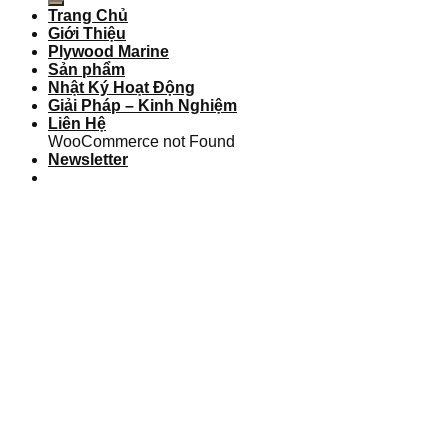
Trang Chủ
Giới Thiệu
Plywood Marine
Sản phẩm
Nhật Ký Hoạt Động
Giải Pháp – Kinh Nghiệm
Liên Hệ
WooCommerce not Found
Newsletter