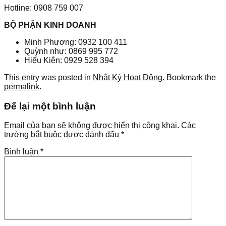
Hotline: 0908 759 007
BỘ PHẬN KINH DOANH
Minh Phương: 0932 100 411
Quỳnh như: 0869 995 772
Hiếu Kiên: 0929 528 394
This entry was posted in
Nhật Ký Hoạt Động
. Bookmark the
permalink
.
Để lại một bình luận
Email của bạn sẽ không được hiển thị công khai.
Các
trường bắt buộc được đánh dấu
*
Bình luận
*