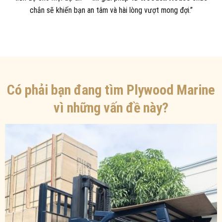
chắn sẽ khiến bạn an tâm và hài lòng vượt mong đợi.”
Có phải bạn đang tìm Plywood Marine
vì những vấn đề này?