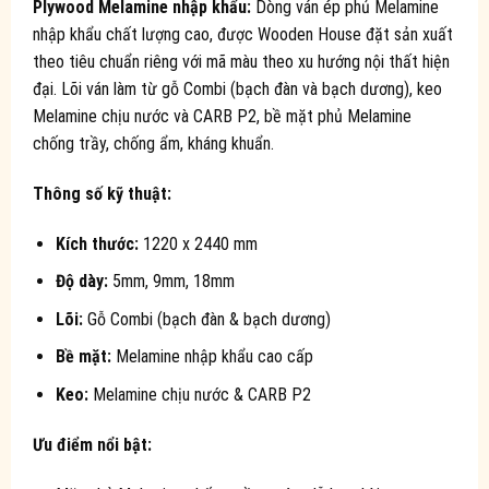
Plywood Melamine nhập khẩu:
Dòng ván ép phủ Melamine
nhập khẩu chất lượng cao, được Wooden House đặt sản xuất
theo tiêu chuẩn riêng với mã màu theo xu hướng nội thất hiện
đại. Lõi ván làm từ gỗ Combi (bạch đàn và bạch dương), keo
Melamine chịu nước và CARB P2, bề mặt phủ Melamine
chống trầy, chống ẩm, kháng khuẩn.
Thông số kỹ thuật:
Kích thước:
1220 x 2440 mm
Độ dày:
5mm, 9mm, 18mm
Lõi:
Gỗ Combi (bạch đàn & bạch dương)
Bề mặt:
Melamine nhập khẩu cao cấp
Keo:
Melamine chịu nước & CARB P2
Ưu điểm nổi bật: