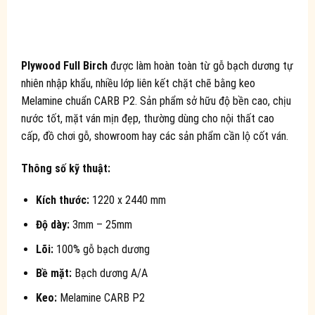
Plywood Full Birch
được làm hoàn toàn từ gỗ bạch dương tự
nhiên nhập khẩu, nhiều lớp liên kết chặt chẽ bằng keo
Melamine chuẩn CARB P2. Sản phẩm sở hữu độ bền cao, chịu
nước tốt, mặt ván mịn đẹp, thường dùng cho nội thất cao
cấp, đồ chơi gỗ, showroom hay các sản phẩm cần lộ cốt ván.
Thông số kỹ thuật:
Kích thước:
1220 x 2440 mm
Độ dày:
3mm – 25mm
Lõi:
100% gỗ bạch dương
Bề mặt:
Bạch dương A/A
Keo:
Melamine CARB P2