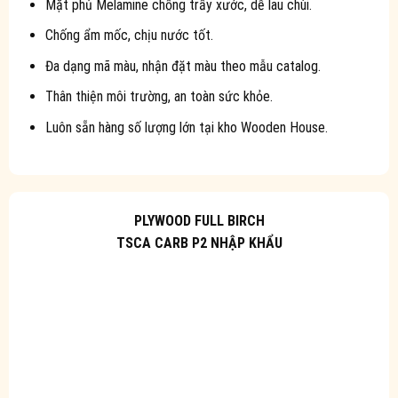
Mặt phủ Melamine chống trầy xước, dễ lau chùi.
Chống ẩm mốc, chịu nước tốt.
Đa dạng mã màu, nhận đặt màu theo mẫu catalog.
Thân thiện môi trường, an toàn sức khỏe.
Luôn sẵn hàng số lượng lớn tại kho Wooden House.
PLYWOOD FULL BIRCH
TSCA CARB P2 NHẬP KHẨU