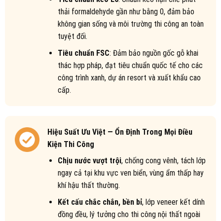
thải formaldehyde gần như bằng 0, đảm bảo
không gian sống và môi trường thi công an toàn
tuyệt đối.
Tiêu chuẩn FSC
: Đảm bảo nguồn gốc gỗ khai
thác hợp pháp, đạt tiêu chuẩn quốc tế cho các
công trình xanh, dự án resort và xuất khẩu cao
cấp.
Hiệu Suất Ưu Việt — Ổn Định Trong Mọi Điều
Kiện Thi Công
Chịu nước vượt trội
, chống cong vênh, tách lớp
ngay cả tại khu vực ven biển, vùng ẩm thấp hay
khí hậu thất thường.
Kết cấu chắc chắn, bền bỉ
, lớp veneer kết dính
đồng đều, lý tưởng cho thi công nội thất ngoài