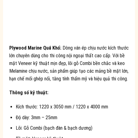
Plywood Marine Quá Khổ:
Dòng ván ép chịu nước kích thước
lớn chuyên dùng cho thi công nội ngoại thất cao cấp. Với bề
mặt Veneer kỹ thuật mịn đẹp, lõi gỗ Combi bền chắc và keo
Melamine chịu nước, sản phẩm giúp tạo các mảng bề mặt lớn,
hạn chế mối ghép nối, tăng tính thẩm mỹ và hiệu quả thi công.
Thông số kỹ thuật:
Kích thước: 1220 x 3050 mm / 1220 x 4000 mm
Độ dày: 3mm – 25mm
Lõi: Gỗ Combi (bạch đàn & bạch dương)