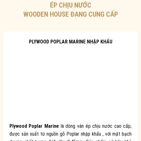
ÉP CHỊU NƯỚC
WOODEN HOUSE ĐANG CUNG CẤP
PLYWOOD POPLAR MARINE NHẬP KHẨU
Plywood Poplar Marine
là dòng ván ép chịu nước cao cấp,
được sản xuất từ nguồn gỗ Poplar nhập khẩu , với mặt bạch