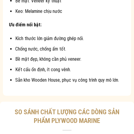
Bề mặt: Veneer kỹ thuật
Keo: Melamine chịu nước
Ưu điểm nổi bật:
Kích thước lớn giảm đường ghép nối.
Chống nước, chống ẩm tốt.
Bề mặt đẹp, không cần phủ veneer.
Kết cấu ổn định, ít cong vênh.
Sẵn kho Wooden House, phục vụ công trình quy mô lớn.
SO SÁNH CHẤT LƯỢNG CÁC DÒNG SẢN
PHẨM PLYWOOD MARINE