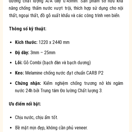
dương chất lượng A/A dày 0.45mm. Sản phẩm sở hữu khả
năng chống thấm nước vượt trội, thích hợp sử dụng cho nội
thất, ngoại thất, đồ gỗ xuất khẩu và các công trình ven biển.
Thông số kỹ thuật:
Kích thước:
1220 x 2440 mm
Độ dày:
3mm – 25mm
Lõi:
Gỗ Combi (bạch đàn và bạch dương)
Keo:
Melamine chống nước đạt chuẩn CARB P2
Chứng nhận:
Kiểm nghiệm chống trương nở khi ngâm
nước 24h bởi Trung tâm Đo lường Chất lượng 3.
Ưu điểm nổi bật:
Chịu nước, chịu ẩm tốt.
Bề mặt mịn đẹp, không cần phủ veneer.