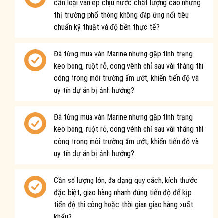
cần loại ván ép chịu nước chất lượng cao nhưng
thị trường phổ thông không đáp ứng nổi tiêu
chuẩn kỹ thuật và độ bền thực tế?
Đã từng mua ván Marine nhưng gặp tình trạng
keo bong, ruột rỗ, cong vênh chỉ sau vài tháng thi
công trong môi trường ẩm ướt, khiến tiến độ và
uy tín dự án bị ảnh hưởng?
Đã từng mua ván Marine nhưng gặp tình trạng
keo bong, ruột rỗ, cong vênh chỉ sau vài tháng thi
công trong môi trường ẩm ướt, khiến tiến độ và
uy tín dự án bị ảnh hưởng?
Cần số lượng lớn, đa dạng quy cách, kích thước
đặc biệt, giao hàng nhanh đúng tiến độ để kịp
tiến độ thi công hoặc thời gian giao hàng xuất
khẩu?