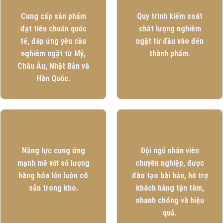
Cung cấp sản phẩm
Quy trình kiểm soát
đạt tiêu chuẩn quốc
chất lượng nghiêm
tế, đáp ứng yêu cầu
ngặt từ đầu vào đến
nghiêm ngặt từ Mỹ,
thành phẩm.
Châu Âu, Nhật Bản và
Hàn Quốc.
Năng lực cung ứng
Đội ngũ nhân viên
mạnh mẽ với số lượng
chuyên nghiệp, được
hàng hóa lớn luôn có
đào tạo bài bản, hỗ trợ
sẵn trong kho.
khách hàng tận tâm,
nhanh chóng và hiệu
quả.