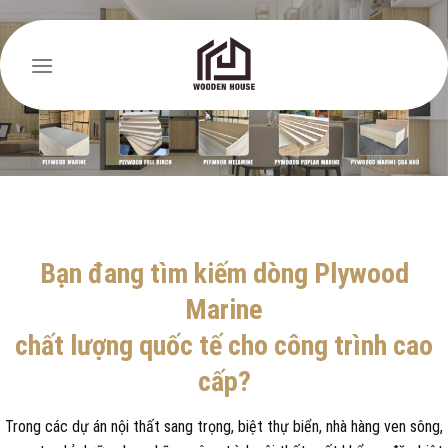
Skip
to
content
Bạn đang tìm kiếm dòng Plywood
Marine
chất lượng quốc tế cho công trình cao
cấp?
Trong các dự án nội thất sang trọng, biệt thự biển, nhà hàng ven sông,