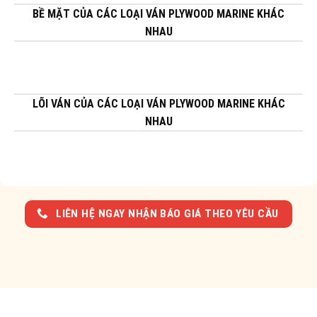
BỀ MẶT CỦA CÁC LOẠI VÁN PLYWOOD MARINE KHÁC
NHAU
LÕI VÁN CỦA CÁC LOẠI VÁN PLYWOOD MARINE KHÁC
NHAU
LIÊN HỆ NGAY NHẬN BÁO GIÁ THEO YÊU CẦU