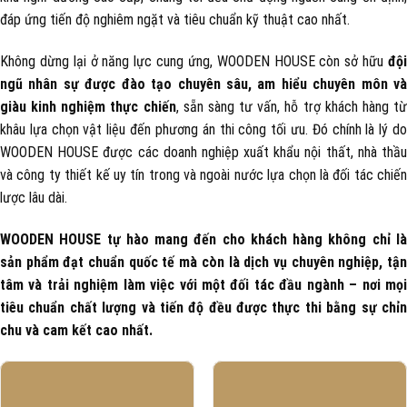
đáp ứng tiến độ nghiêm ngặt và tiêu chuẩn kỹ thuật cao nhất.
Không dừng lại ở năng lực cung ứng, WOODEN HOUSE còn sở hữu
đội
ngũ nhân sự được đào tạo chuyên sâu, am hiểu chuyên môn và
giàu kinh nghiệm thực chiến
, sẵn sàng tư vấn, hỗ trợ khách hàng t
khâu lựa chọn vật liệu đến phương án thi công tối ưu. Đó chính là lý do
WOODEN HOUSE được các doanh nghiệp xuất khẩu nội thất, nhà thầu
và công ty thiết kế uy tín trong và ngoài nước lựa chọn là đối tác chiến
lược lâu dài.
WOODEN HOUSE tự hào mang đến cho khách hàng không chỉ là
sản phẩm đạt chuẩn quốc tế mà còn là dịch vụ chuyên nghiệp, tận
tâm và trải nghiệm làm việc với một đối tác đầu ngành – nơi mọi
tiêu chuẩn chất lượng và tiến độ đều được thực thi bằng sự chỉn
chu và cam kết cao nhất.