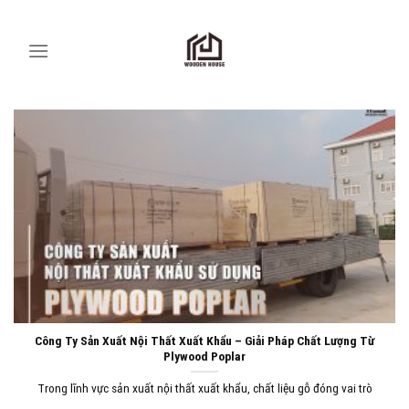
Skip
to
content
Công Ty Sản Xuất Nội Thất Xuất Khẩu – Giải Pháp Chất Lượng Từ
Plywood Poplar
Trong lĩnh vực sản xuất nội thất xuất khẩu, chất liệu gỗ đóng vai trò