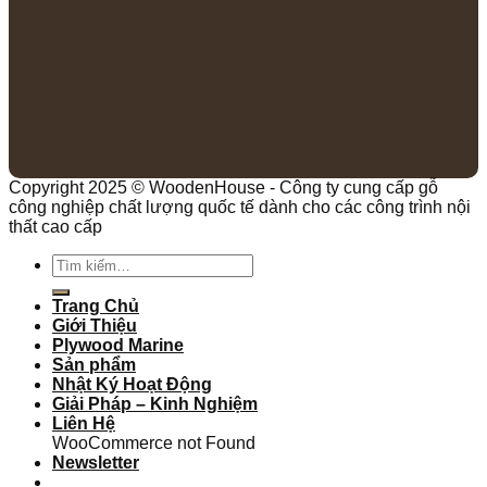
Copyright 2025 © WoodenHouse - Công ty cung cấp gỗ
công nghiệp chất lượng quốc tế dành cho các công trình nội
thất cao cấp
Trang Chủ
Giới Thiệu
Plywood Marine
Sản phẩm
Nhật Ký Hoạt Động
Giải Pháp – Kinh Nghiệm
Liên Hệ
WooCommerce not Found
Newsletter