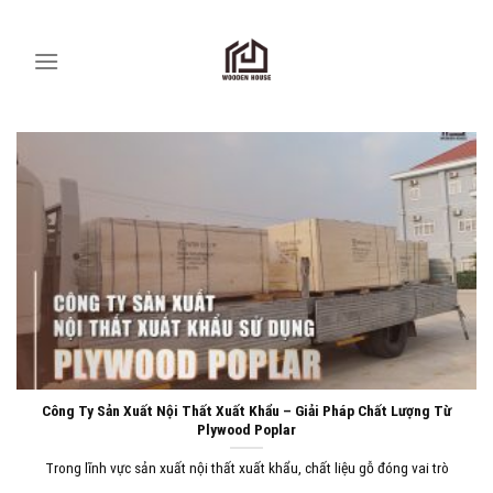
Skip
to
content
Công Ty Sản Xuất Nội Thất Xuất Khẩu – Giải Pháp Chất Lượng Từ
Plywood Poplar
Trong lĩnh vực sản xuất nội thất xuất khẩu, chất liệu gỗ đóng vai trò