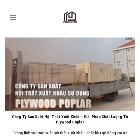
Skip
to
content
Công Ty Sản Xuất Nội Thất Xuất Khẩu – Giải Pháp Chất Lượng Từ
Plywood Poplar
Trong lĩnh vực sản xuất nội thất xuất khẩu, chất liệu gỗ đóng vai trò