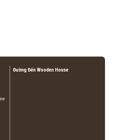
Đường Đến Wooden House
ine