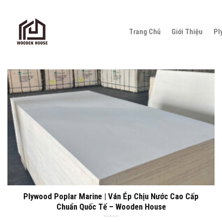
Skip
to
Trang Chủ
Giới Thiệu
Pl
content
Plywood Poplar Marine | Ván Ép Chịu Nước Cao Cấp
Chuẩn Quốc Tế – Wooden House