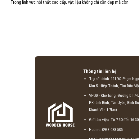
Trong lĩnh vực nội thất cao cấp, vật liệu không chỉ cần đẹp mà còn
Thông tin liên hệ
Trụ sở chính: 121/62 Phạm Ngọ
Khu 5, Hiệp Thành, Thủ Dầu Mộ
VPGD - Kho hàng: Đường DT747
P.Khánh Bình, Tân Uyên, Bình D
Khánh Vân 1.7km)
Giờ làm việc: Từ 7:30 đến 16:30
Hotline: 0933 088 585