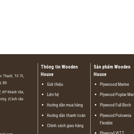
Thông tin Wooden
Sản phẩm Wooden
House
House
c Thạch, Tổ 73,
t, BD
Giới thiệu
Plywoood Marine
, KP Khánh Vân,
Liên hệ
Plywood Poplar Mar
ương. (Cách cầu
Hướng dẫn mua hàng
Plywood Full Birch
Hướng dẫn thanh toán
Plywood Polownia
Flexible
Chính sách giao hàng
Plywood VLTT