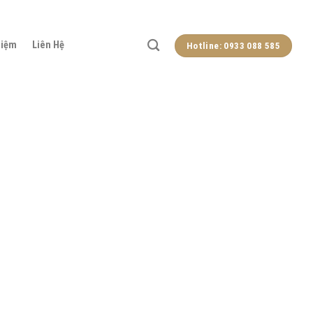
hiệm
Liên Hệ
Hotline: 0933 088 585